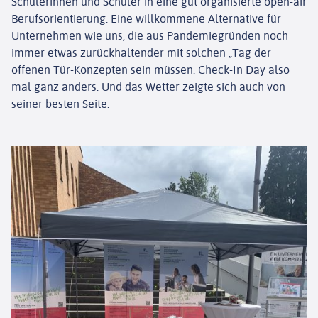
Schülerinnen und Schüler in eine gut organisierte open-air
Berufsorientierung. Eine willkommene Alternative für
Unternehmen wie uns, die aus Pandemiegründen noch
immer etwas zurückhaltender mit solchen „Tag der
offenen Tür-Konzepten sein müssen. Check-In Day also
mal ganz anders. Und das Wetter zeigte sich auch von
seiner besten Seite.
WILLKOMMEN
ÜBER UNS
LEISTUNGEN
NEWS