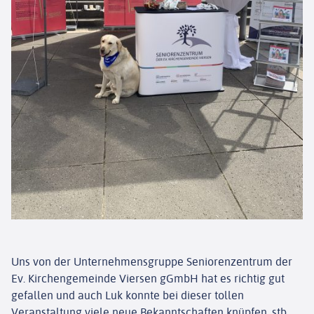
ENGAGEMENT
KONTAKT
EINRICHTUNGEN
Uns von der Unternehmensgruppe Seniorenzentrum der
Ev. Kirchengemeinde Viersen gGmbH hat es richtig gut
gefallen und auch Luk konnte bei dieser tollen
Veranstaltung viele neue Bekanntschaften knüpfen. stb