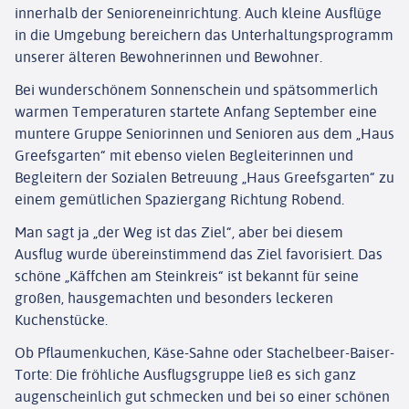
innerhalb der Senioreneinrichtung. Auch kleine Ausflüge
in die Umgebung bereichern das Unterhaltungsprogramm
unserer älteren Bewohnerinnen und Bewohner.
Bei wunderschönem Sonnenschein und spätsommerlich
warmen Temperaturen startete Anfang September eine
muntere Gruppe Seniorinnen und Senioren aus dem „Haus
Greefsgarten“ mit ebenso vielen Begleiterinnen und
Begleitern der Sozialen Betreuung „Haus Greefsgarten“ zu
einem gemütlichen Spaziergang Richtung Robend.
Man sagt ja „der Weg ist das Ziel“, aber bei diesem
Ausflug wurde übereinstimmend das Ziel favorisiert. Das
schöne „Käffchen am Steinkreis“ ist bekannt für seine
großen, hausgemachten und besonders leckeren
Kuchenstücke.
Ob Pflaumenkuchen, Käse-Sahne oder Stachelbeer-Baiser-
WILLKOMMEN
Torte: Die fröhliche Ausflugsgruppe ließ es sich ganz
augenscheinlich gut schmecken und bei so einer schönen
ÜBER UNS