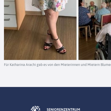
Für Katharina Arachi gab es von den Mieterinnen und Mietern Blumen