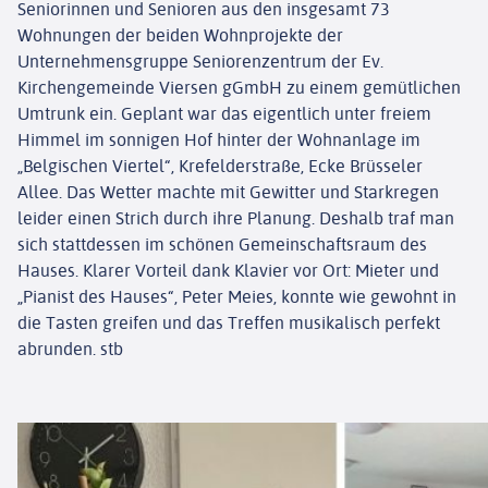
Seniorinnen und Senioren aus den insgesamt 73
Wohnungen der beiden Wohnprojekte der
Unternehmensgruppe Seniorenzentrum der Ev.
Kirchengemeinde Viersen gGmbH zu einem gemütlichen
Umtrunk ein. Geplant war das eigentlich unter freiem
Himmel im sonnigen Hof hinter der Wohnanlage im
„Belgischen Viertel“, Krefelderstraße, Ecke Brüsseler
Allee. Das Wetter machte mit Gewitter und Starkregen
leider einen Strich durch ihre Planung. Deshalb traf man
sich stattdessen im schönen Gemeinschaftsraum des
Hauses. Klarer Vorteil dank Klavier vor Ort: Mieter und
„Pianist des Hauses“, Peter Meies, konnte wie gewohnt in
die Tasten greifen und das Treffen musikalisch perfekt
abrunden. stb