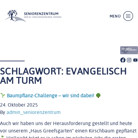
MENÜ
SCHLIESSEN
SCHLAGWORT:
EVANGELISCH
AM TURM
Baumpflanz-Challenge – wir sind dabei!
24. Oktober 2025
WILLKOMMEN
By
admin_seniorenzentrum
ÜBER UNS
Auch wir haben uns der Herausforderung gestellt und heute
LEISTUNGEN
vor unserem „Haus Greefsgarten“ einen Kirschbaum gepflanzt