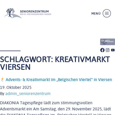
MENÜ
SCHLIESSEN
SCHLAGWORT:
KREATIVMARKT
VIERSEN
Advents- & Kreativmarkt im „Belgischen Viertel“ in Viersen
19. Oktober 2025
WILLKOMMEN
By
admin_seniorenzentrum
ÜBER UNS
DIAKONIA Tagespflege lädt zum stimmungsvollen
LEISTUNGEN
Adventsmarkt ein Am Samstag, den 29. November 2025, lädt