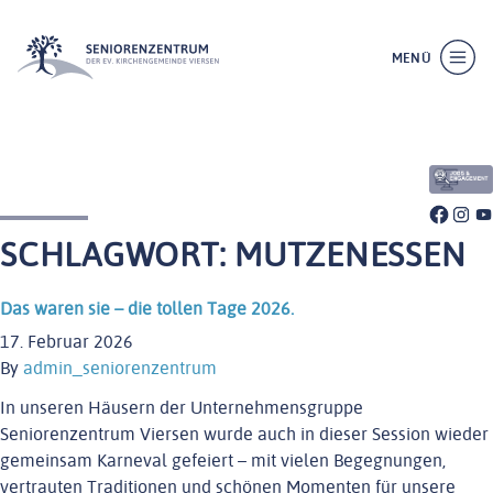
MENÜ
SCHLIESSEN
SCHLAGWORT:
MUTZENESSEN
Das waren sie – die tollen Tage 2026.
17. Februar 2026
By
admin_seniorenzentrum
WILLKOMMEN
In unseren Häusern der Unternehmensgruppe
ÜBER UNS
Seniorenzentrum Viersen wurde auch in dieser Session wieder
LEISTUNGEN
gemeinsam Karneval gefeiert – mit vielen Begegnungen,
vertrauten Traditionen und schönen Momenten für unsere