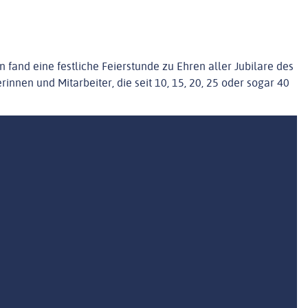
and eine festliche Feierstunde zu Ehren aller Jubilare des
nen und Mitarbeiter, die seit 10, 15, 20, 25 oder sogar 40